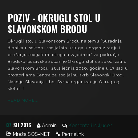
POZIV - OKRUGLI STOL U
SLAVONSKOM BRODU
Okrugli stol u Slavonskom Brodu na temu “Suradnja
dionika u sektoru socijalnih usluga u organiziranju i
pružanju socijalnih usluga u zajednici“ za područje
Brodsko-posavske županije Okrugli stol će se održati u
Slavonskom Brodu, 28.siječnja 2016. godine u 13 sati u
prostorijama Centra za socijalnu skrb Slavonski Brod,
Naselje Slavonija I bb. Svrha organizacije Okruglog
stola […]
READ MORE...
07
SIJ 2016
Admin
Komentari isključeni
Mreža SOS-NET
Permalink