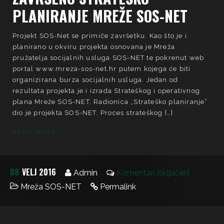
PLANIRANJE MREŽE SOS-NET
Projekt SOS-Net se primiče završetku. Kao što je i
planirano u okviru projekta osnovana je Mreža
pružatelja socijalnih usluga SOS-NET te pokrenut web
portal www.mreza-sos-net.hr putem kojega će biti
organizirana burza socijalnih usluga. Jedan od
rezultata projekta je i izrada Strateškog i operativnog
plana Mreže SOS-NET. Radionica „Strateško planiranje“
dio je projekta SOS-NET. Proces strateškog […]
READ MORE...
08
VELJ 2016
Admin
Komentari isključeni
Mreža SOS-NET
Permalink