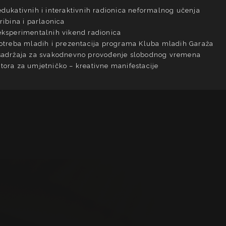
edukativnih i interaktivnih radionica neformalnog učenja
ribina i parlaonica
eksperimentalnih vikend radionica
potreba mladih i prezentacija programa Kluba mladih Garaža
 sadržaja za svakodnevno provođenje slobodnog vremena
tora za umjetničko – kreativne manifestacije