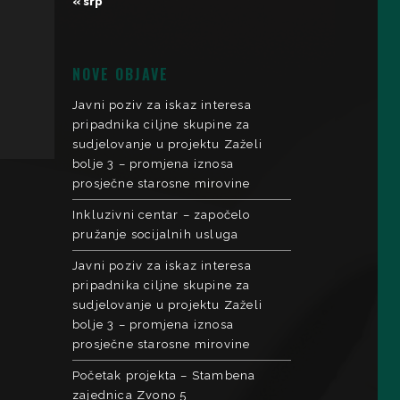
« srp
NOVE OBJAVE
Javni poziv za iskaz interesa
pripadnika ciljne skupine za
sudjelovanje u projektu Zaželi
bolje 3 – promjena iznosa
prosječne starosne mirovine
Inkluzivni centar – započelo
pružanje socijalnih usluga
Javni poziv za iskaz interesa
pripadnika ciljne skupine za
sudjelovanje u projektu Zaželi
bolje 3 – promjena iznosa
prosječne starosne mirovine
Početak projekta – Stambena
zajednica Zvono 5