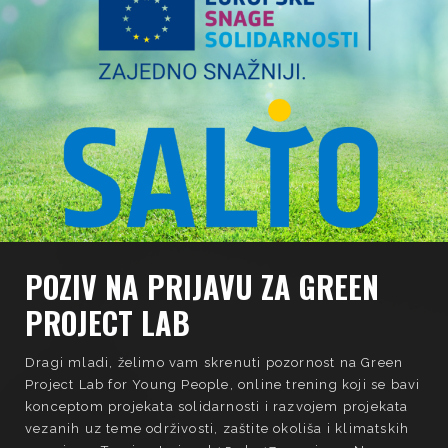
POZIV NA PRIJAVU ZA GREEN
PROJECT LAB
Dragi mladi, želimo vam skrenuti pozornost na Green
Project Lab for Young People, online trening koji se bavi
konceptom projekata solidarnosti i razvojem projekata
vezanih uz teme održivosti, zaštite okoliša i klimatskih