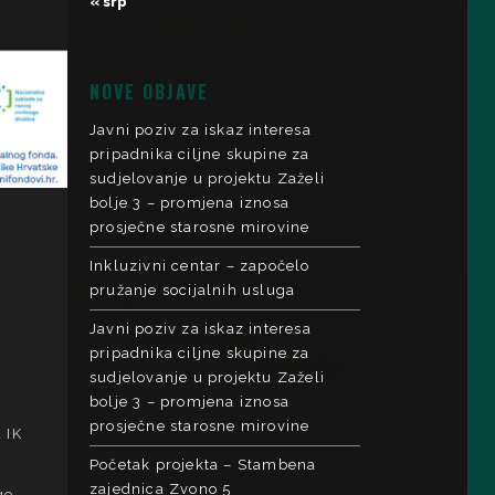
« srp
NOVE OBJAVE
Javni poziv za iskaz interesa
pripadnika ciljne skupine za
sudjelovanje u projektu Zaželi
bolje 3 – promjena iznosa
prosječne starosne mirovine
Inkluzivni centar – započelo
pružanje socijalnih usluga
Javni poziv za iskaz interesa
pripadnika ciljne skupine za
sudjelovanje u projektu Zaželi
bolje 3 – promjena iznosa
prosječne starosne mirovine
 IK
Početak projekta – Stambena
zajednica Zvono 5
ge