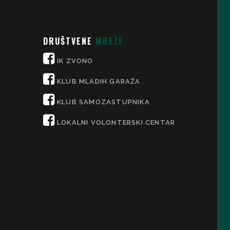
DRUŠTVENE
MREŽE
IK ZVONO
KLUB MLADIH GARAŽA
KLUB SAMOZASTUPNIKA
LOKALNI VOLONTERSKI CENTAR