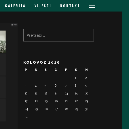
GALERIJA
VIJESTI
KONTAKT
KOLOVOZ 2026
P
U
S
Č
P
S
N
1
2
3
4
5
6
7
8
9
10
11
12
13
14
15
16
17
18
19
20
21
22
23
24
25
26
27
28
29
30
31