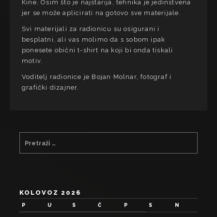
Kine. Osim što je najstarija, tehnika je jedinstvena
jer se može aplicirati na gotovo sve materijale.
Svi materijali za radionicu su osigurani i
besplatni, ali vas molimo da s sobom ipak
ponesete obični t-shirt na koji bi onda tiskali
motiv.
Voditelj radionice je Bojan Molnar, fotograf i
grafički dizajner.
KOLOVOZ 2026
P
U
S
Č
P
S
N