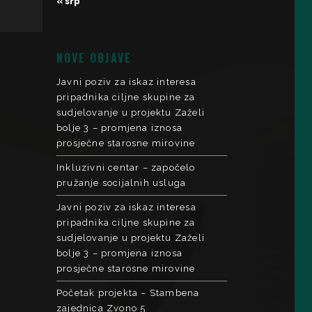
« srp
NOVE OBJAVE
Javni poziv za iskaz interesa
pripadnika ciljne skupine za
sudjelovanje u projektu Zaželi
bolje 3 – promjena iznosa
prosječne starosne mirovine
Inkluzivni centar – započelo
pružanje socijalnih usluga
Javni poziv za iskaz interesa
pripadnika ciljne skupine za
sudjelovanje u projektu Zaželi
bolje 3 – promjena iznosa
prosječne starosne mirovine
Početak projekta – Stambena
zajednica Zvono 5