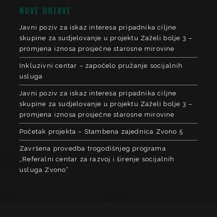
NOVE OBJAVE
Javni poziv za iskaz interesa pripadnika ciljne
skupine za sudjelovanje u projektu Zaželi bolje 3 –
promjena iznosa prosječne starosne mirovine
Inkluzivni centar – započelo pružanje socijalnih
usluga
Javni poziv za iskaz interesa pripadnika ciljne
skupine za sudjelovanje u projektu Zaželi bolje 3 –
promjena iznosa prosječne starosne mirovine
Početak projekta – Stambena zajednica Zvono 5
Završena provedba trogodišnjeg programa
„Referalni centar za razvoj i širenje socijalnih
usluga Zvono“