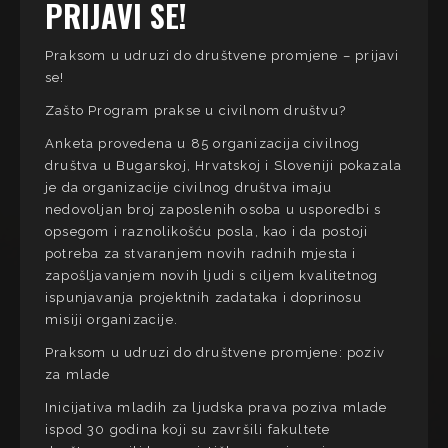
PRIJAVI SE!
Praksom u udruzi do društvene promjene – prijavi
se!
Zašto Program prakse u civilnom društvu?
Anketa provedena u 85 organizacija civilnog
društva u Bugarskoj, Hrvatskoj i Sloveniji pokazala
je da organizacije civilnog društva imaju
nedovoljan broj zaposlenih osoba u usporedbi s
opsegom i raznolikošću posla, kao i da postoji
potreba za stvaranjem novih radnih mjesta i
zapošljavanjem novih ljudi s ciljem kvalitetnog
ispunjavanja projektnih zadataka i doprinosu
misiji organizacije.
Praksom u udruzi do društvene promjene: poziv
za mlade
Inicijativa mladih za ljudska prava poziva mlade
ispod 30 godina koji su završili fakultete