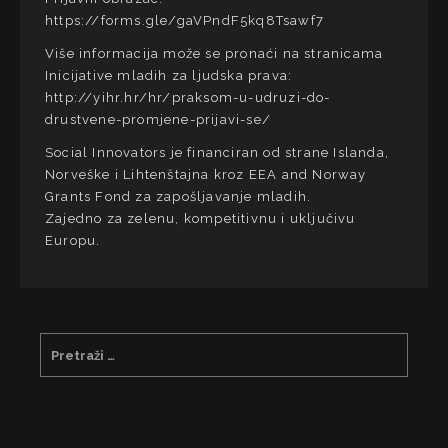
https://forms.gle/gaVPndF5kq8Tsawf7
Više informacija može se pronaći na stranicama
Inicijative mladih za ljudska prava:
http://yihr.hr/hr/praksom-u-udruzi-do-
drustvene-promjene-prijavi-se/
Social Innovators je financiran od strane Islanda,
Norveške i Lihtenštajna kroz EEA and Norway
Grants Fond za zapošljavanje mladih.
Zajedno za zelenu, kompetitivnu i uključivu
Europu.