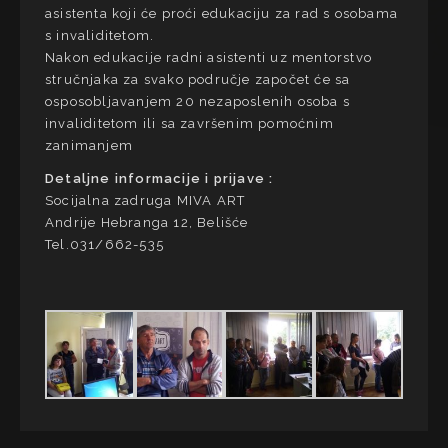
asistenta koji će proći edukaciju za rad s osobama
s invaliditetom.
Nakon edukacije radni asistenti uz mentorstvo
stručnjaka za svako područje započet će sa
osposobljavanjem 20 nezaposlenih osoba s
invaliditetom ili sa završenim pomoćnim
zanimanjem
Detaljne informacije i prijave :
Socijalna zadruga MIVA ART
Andrije Hebranga 12, Belišće
Tel.031/662-535