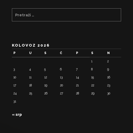
KOLOVOZ 2026
P
U
S
Č
P
S
N
1
2
3
4
5
6
7
8
9
10
11
12
13
14
15
16
17
18
19
20
21
22
23
24
25
26
27
28
29
30
31
« srp