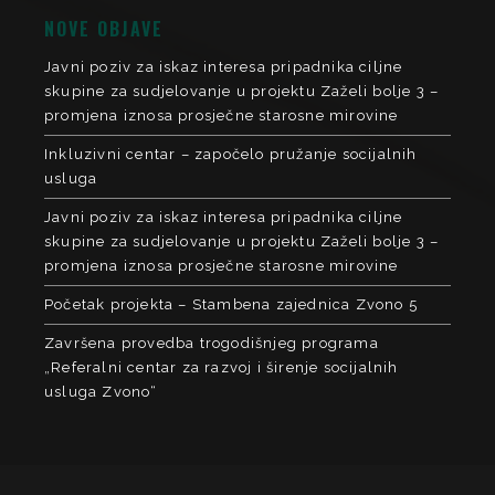
NOVE OBJAVE
Javni poziv za iskaz interesa pripadnika ciljne
skupine za sudjelovanje u projektu Zaželi bolje 3 –
promjena iznosa prosječne starosne mirovine
Inkluzivni centar – započelo pružanje socijalnih
usluga
Javni poziv za iskaz interesa pripadnika ciljne
skupine za sudjelovanje u projektu Zaželi bolje 3 –
promjena iznosa prosječne starosne mirovine
Početak projekta – Stambena zajednica Zvono 5
Završena provedba trogodišnjeg programa
„Referalni centar za razvoj i širenje socijalnih
usluga Zvono“