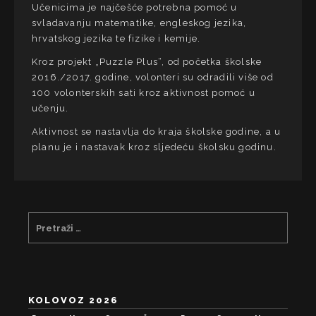
Učenicima je najčešće potrebna pomoć u
svladavanju matematike, engleskog jezika,
hrvatskog jezika te fizike i kemije.
Kroz projekt „Puzzle Plus“, od početka školske
2016./2017. godine, volonteri su odradili više od
100 volonterskih sati kroz aktivnost pomoć u
učenju.
Aktivnost se nastavlja do kraja školske godine, a u
planu je i nastavak kroz sljedeću školsku godinu.
KOLOVOZ 2026