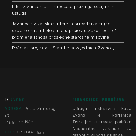
Inkluzivni centar – započelo pružanje socijalnih
usluga
Javni poziv za iskaz interesa pripadnika ciljne
skupine za sudjelovanje u projektu Zaželi bolje 3 –
promjena iznosa prosječne starosne mirovine
Početak projekta – Stambena zajednica Zvono 5
IK
ZVONO
FINANCIJSKI PODRŽAVA
ADRESA:
Petra Zrinskog
Udruga Inkluzivna kuća
23,
Zvono je korisnica
31551 Belišće
Temeljne sustavne podrške
Nacionalne zaklade za
TEL:
031/662-535
razvoj civilnoga društva.