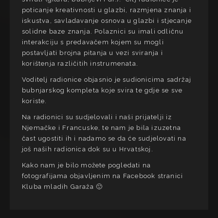
poticanje kreativnosti u glazbi, razmjena znanja i
iskustva, savladavanje osnova u glazbi i stjecanje
solidne baze znanja. Polaznici su imali odličnu
interakciju s predavačem kojem su mogli
postavljati brojna pitanja u vezi sviranja i
korištenja različitih instrumenata.
Voditelj radionice objasnio je sudionicima sadržaj
bubnjarskog kompleta koje svira te gdje se sve
koriste.
Na radionici su sudjelovali i naši prijatelji iz
Njemačke i Francuske, te nam je bila izuzetna
čast ugostiti ih i nadamo se da će sudjelovati na
još naših radionica dok su u Hrvatskoj.
Kako nam je bilo možete pogledati na
fotografijama objavljenim na Facebook stranici
Kluba mladih Garaža 🙂