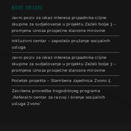
NOVE OBJAVE
Javni poziv za iskaz interesa pripadnika ciljne
skupine za sudjelovanje u projektu Zaželi bolje 3 –
promjena iznosa prosječne starosne mirovine
Inkluzivni centar – započelo pružanje socijalnih
usluga
Javni poziv za iskaz interesa pripadnika ciljne
skupine za sudjelovanje u projektu Zaželi bolje 3 –
promjena iznosa prosječne starosne mirovine
Početak projekta – Stambena zajednica Zvono 5
Završena provedba trogodišnjeg programa
„Referalni centar za razvoj i širenje socijalnih
usluga Zvono“