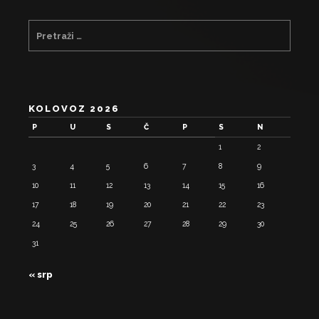
KOLOVOZ 2026
P
U
S
Č
P
S
N
1
2
3
4
5
6
7
8
9
10
11
12
13
14
15
16
17
18
19
20
21
22
23
24
25
26
27
28
29
30
31
« srp