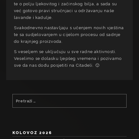
te o polju ljekovitog i začinskog bilja, a sada su
već gotovo pravi stručnjaci u održavanju naše
lavande i kadulje.
Svakodnevno nastavljaju s učenjem novih vještina
te sa sudjelovanjem u cijelom procesu od sadnje
do krajnjeg proizvoda.
S veseljem se uključuju u sve radne aktivnosti.
Veselimo se dolasku ljepšeg vremena i pozivamo
sve da nas dođu posjetiti na Citadeli. 🙂
KOLOVOZ 2026