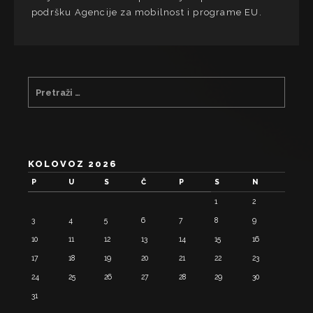
podršku Agencije za mobilnost i programe EU.
KOLOVOZ 2026
P
U
S
Č
P
S
N
1
2
3
4
5
6
7
8
9
10
11
12
13
14
15
16
17
18
19
20
21
22
23
24
25
26
27
28
29
30
31