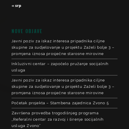
« srp
NOVE OBJAVE
Javni poziv za iskaz interesa pripadnika ciljne
skupine za sudjelovanje u projektu Zaželi bolje 3 –
promjena iznosa prosječne starosne mirovine
Inkluzivni centar – započelo pružanje socijalnih
usluga
Javni poziv za iskaz interesa pripadnika ciljne
skupine za sudjelovanje u projektu Zaželi bolje 3 –
promjena iznosa prosječne starosne mirovine
Početak projekta – Stambena zajednica Zvono 5
Završena provedba trogodišnjeg programa
„Referalni centar za razvoj i širenje socijalnih
usluga Zvono“