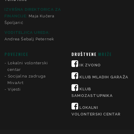
IZVRŠNA DIREKTORICA ZA
FINANCIJE
:
Maja Kučera
Špoljarić
VODITELJICA UREDA:
Andrea Šebalj Peternek
POVEZNICE
DRUŠTVENE
MREŽE
Lokalni volonterski
IK ZVONO
centar
Socijalna zadruga
KLUB MLADIH GARAŽA
MivaArt
KLUB
Vijesti
SAMOZASTUPNIKA
LOKALNI
VOLONTERSKI CENTAR