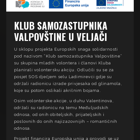
KLUB SAMOZASTUPNIKA
VALPOVŠTINE U VELJAČI
U sklopu projekta Europskih snaga solidarnosti
pod nazivom “Klub samozastupnika Valpovštine”
su skupina mladih volontera i članovi Kluba
planirali volontersku akciju. Odlučili su se za
posjet SOS dječjem selu Ladimirevci gdje su
održali radionicu izrade privjesaka od glinamola,
koje su potom oslikali akrilnim bojama.
Osim volonterske akcije, u duhu Valentinova,
održali su radionicu na temu Međuljudskih
odnosa, od onih obiteljskih, prijateljskih i
poslovnih do onih najizazovnijih – romantičnih
odnosa.
Projekt financira Europska unija a provodi se uz