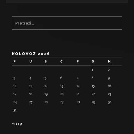
KOLOVOZ 2026
P
U
S
Č
P
S
N
1
2
3
4
5
6
7
8
9
10
11
12
13
14
15
16
17
18
19
20
21
22
23
24
25
26
27
28
29
30
31
« srp