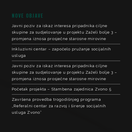
NOVE OBJAVE
Javni poziv za iskaz interesa pripadnika ciljne
skupine za sudjelovanje u projektu Zaželi bolje 3 –
promjena iznosa prosječne starosne mirovine
Inkluzivni centar – započelo pružanje socijalnih
usluga
Javni poziv za iskaz interesa pripadnika ciljne
skupine za sudjelovanje u projektu Zaželi bolje 3 –
promjena iznosa prosječne starosne mirovine
Početak projekta – Stambena zajednica Zvono 5
Završena provedba trogodišnjeg programa
„Referalni centar za razvoj i širenje socijalnih
usluga Zvono“