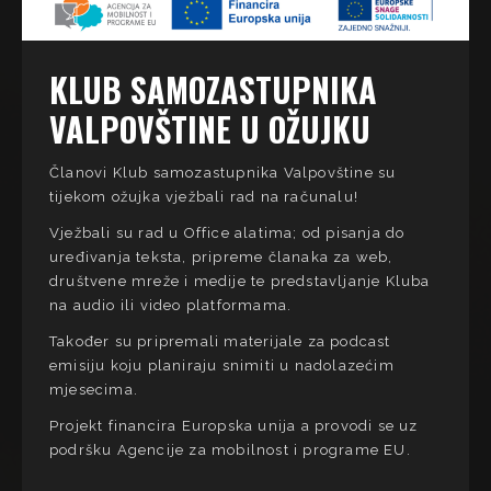
KLUB SAMOZASTUPNIKA
VALPOVŠTINE U OŽUJKU
Članovi Klub samozastupnika Valpovštine su
tijekom ožujka vježbali rad na računalu!
Vježbali su rad u Office alatima; od pisanja do
uređivanja teksta, pripreme članaka za web,
društvene mreže i medije te predstavljanje Kluba
na audio ili video platformama.
Također su pripremali materijale za podcast
emisiju koju planiraju snimiti u nadolazećim
mjesecima.
Projekt financira Europska unija a provodi se uz
podršku Agencije za mobilnost i programe EU.