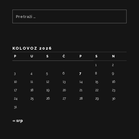
KOLOVOZ 2026
P
U
S
Č
P
S
N
1
2
3
4
5
6
7
8
9
10
11
12
13
14
15
16
17
18
19
20
21
22
23
24
25
26
27
28
29
30
31
« srp