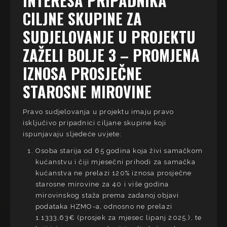
INTERESA PRIPADNIKA
CILJNE SKUPINE ZA
SUDJELOVANJE U PROJEKTU
ZAŽELI BOLJE 3 – PROMJENA
IZNOSA PROSJEČNE
STAROSNE MIROVINE
Pravo sudjelovanja u projektu imaju pravo
isključivo pripadnici ciljane skupine koji
ispunjavaju sljedeće uvjete:
Osoba starija od 65 godina koja živi samačkom
kućanstvu i čiji mjesečni prihodi za samačka
kućanstva ne prelazi 120% iznosa prosječne
starosne mirovine za 40 i više godina
mirovinskog staža prema zadanoj objavi
podataka HZMO-a, odnosno ne prelazi
1.1333,63€ (prosjek za mjesec lipanj 2025.), te