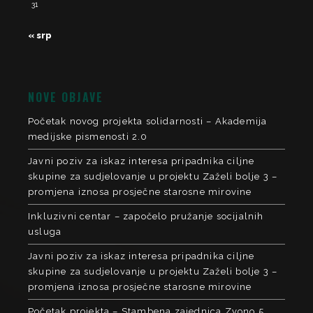
31
« srp
NOVE OBJAVE
Početak novog projekta solidarnosti – Akademija
medijske pismenosti 2.0
Javni poziv za iskaz interesa pripadnika ciljne
skupine za sudjelovanje u projektu Zaželi bolje 3 –
promjena iznosa prosječne starosne mirovine
Inkluzivni centar – započelo pružanje socijalnih
usluga
Javni poziv za iskaz interesa pripadnika ciljne
skupine za sudjelovanje u projektu Zaželi bolje 3 –
promjena iznosa prosječne starosne mirovine
Početak projekta – Stambena zajednica Zvono 5