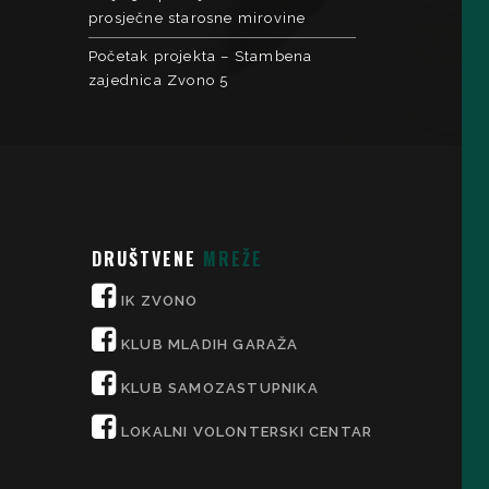
prosječne starosne mirovine
Početak projekta – Stambena
zajednica Zvono 5
DRUŠTVENE
MREŽE
IK ZVONO
KLUB MLADIH GARAŽA
KLUB SAMOZASTUPNIKA
LOKALNI VOLONTERSKI CENTAR