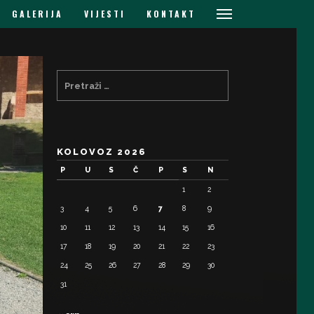
GALERIJA
VIJESTI
KONTAKT
KOLOVOZ 2026
P
U
S
Č
P
S
N
1
2
3
4
5
6
7
8
9
10
11
12
13
14
15
16
17
18
19
20
21
22
23
24
25
26
27
28
29
30
31