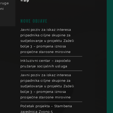
« srp
udruge
oni
NOVE OBJAVE
Javni poziv za iskaz interesa
pripadnika ciljne skupine za
sudjelovanje u projektu Zaželi
bolje 3 – promjena iznosa
prosječne starosne mirovine
Inkluzivni centar – započelo
pružanje socijalnih usluga
Javni poziv za iskaz interesa
pripadnika ciljne skupine za
sudjelovanje u projektu Zaželi
bolje 3 – promjena iznosa
prosječne starosne mirovine
Početak projekta – Stambena
zajednica Zvono 5