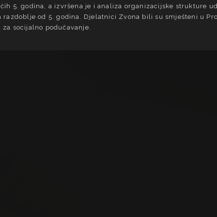
ćih 5. godina, a izvršena je i analiza organizacijske strukture 
a razdoblje od 5. godina. Djelatnici Zvona bili su smješteni u Pr
u za socijalno podučavanje.