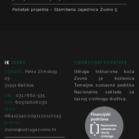
Početak projekta – Stambena zajednica Zvono 5
IK
ZVONO
FINANCIJSKI PODRŽAVA
ADRESA:
Petra Zrinskog
Udruga Inkluzivna kuća
23,
Zvono je korisnica
31551 Belišće
Temeljne sustavne podrške
Nacionalne zaklade za
TEL:
031/662-535
razvoj civilnoga društva.
OIB:
80574606030
IBAN:
HR4123400091110127243
E-MAIL:
zvono@udrugazvono.hr