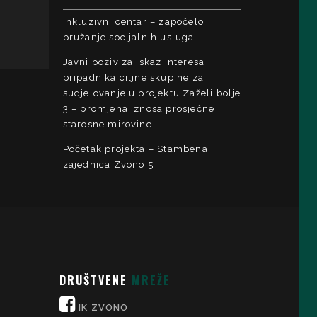
Inkluzivni centar – započelo
pružanje socijalnih usluga
Javni poziv za iskaz interesa
pripadnika ciljne skupine za
sudjelovanje u projektu Zaželi bolje
3 – promjena iznosa prosječne
starosne mirovine
Početak projekta – Stambena
zajednica Zvono 5
DRUŠTVENE
MREŽE
IK ZVONO