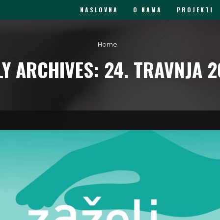
NASLOVNA
O NAMA
PROJEKTI
Home
LY ARCHIVES: 24. TRAVNJA 2