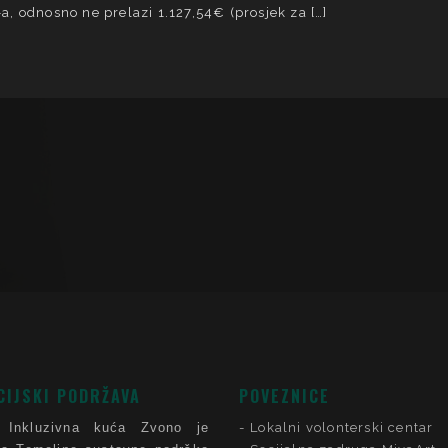
 odnosno ne prelazi 1.127,54€ (prosjek za […]
CIJSKI PODRŽAVA
POVEZNICE
 Inkluzivna kuća Zvono je
Lokalni volonterski centar