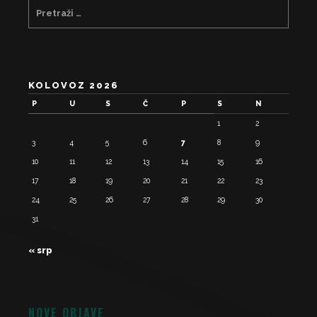
KOLOVOZ 2026
P
U
S
Č
P
S
N
1
2
3
4
5
6
7
8
9
10
11
12
13
14
15
16
17
18
19
20
21
22
23
24
25
26
27
28
29
30
31
« srp
NOVE OBJAVE