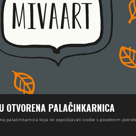
ĆU OTVORENA PALAČINKARNICA
ena palačinkarnica koja će zapošljavati osobe s posebnim potr