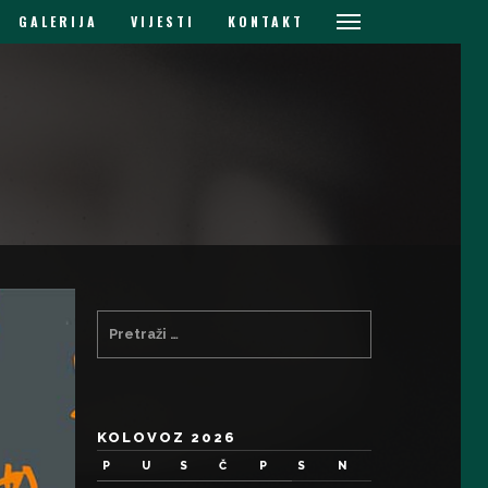
GALERIJA
VIJESTI
KONTAKT
KOLOVOZ 2026
P
U
S
Č
P
S
N