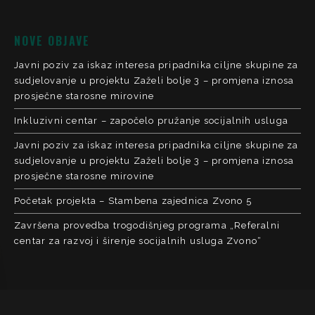
NOVE OBJAVE
Javni poziv za iskaz interesa pripadnika ciljne skupine za
sudjelovanje u projektu Zaželi bolje 3 – promjena iznosa
prosječne starosne mirovine
Inkluzivni centar – započelo pružanje socijalnih usluga
Javni poziv za iskaz interesa pripadnika ciljne skupine za
sudjelovanje u projektu Zaželi bolje 3 – promjena iznosa
prosječne starosne mirovine
Početak projekta – Stambena zajednica Zvono 5
Završena provedba trogodišnjeg programa „Referalni
centar za razvoj i širenje socijalnih usluga Zvono“