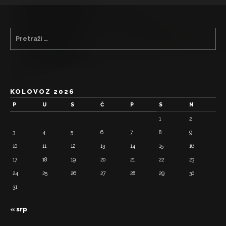
KOLOVOZ 2026
P
U
S
Č
P
S
N
1
2
3
4
5
6
7
8
9
10
11
12
13
14
15
16
17
18
19
20
21
22
23
24
25
26
27
28
29
30
31
« srp