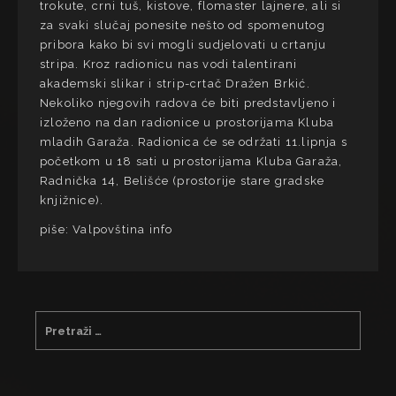
trokute, crni tuš, kistove, flomaster lajnere, ali si
za svaki slučaj ponesite nešto od spomenutog
pribora kako bi svi mogli sudjelovati u crtanju
stripa. Kroz radionicu nas vodi talentirani
akademski slikar i strip-crtač Dražen Brkić.
Nekoliko njegovih radova će biti predstavljeno i
izloženo na dan radionice u prostorijama Kluba
mladih Garaža. Radionica će se održati 11.lipnja s
početkom u 18 sati u prostorijama Kluba Garaža,
Radnička 14, Belišće (prostorije stare gradske
knjižnice).
piše: Valpovština info