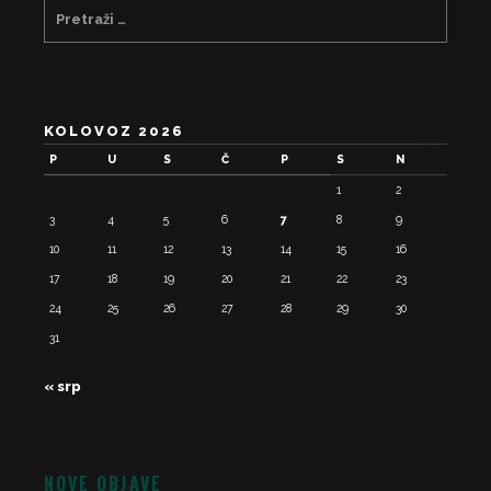
KOLOVOZ 2026
P
U
S
Č
P
S
N
1
2
3
4
5
6
7
8
9
10
11
12
13
14
15
16
17
18
19
20
21
22
23
24
25
26
27
28
29
30
31
« srp
NOVE OBJAVE