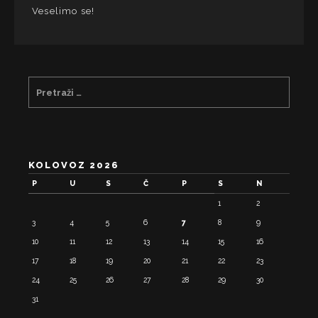
Veselimo se!
KOLOVOZ 2026
P
U
S
Č
P
S
N
1
2
3
4
5
6
7
8
9
10
11
12
13
14
15
16
17
18
19
20
21
22
23
24
25
26
27
28
29
30
31