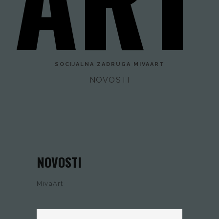
SOCIJALNA ZADRUGA
MIVAART
NOVOSTI
NOVOSTI
MivaArt